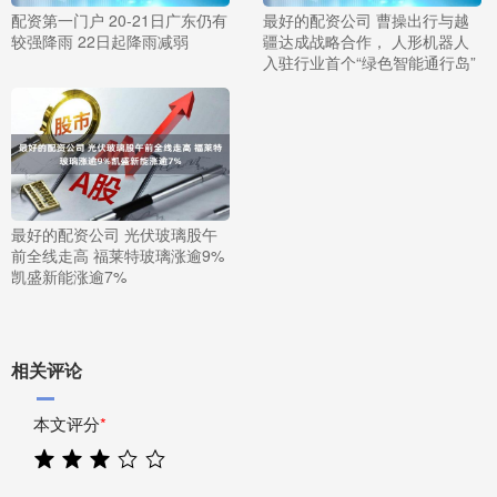
配资第一门户 20-21日广东仍有
最好的配资公司 曹操出行与越
较强降雨 22日起降雨减弱
疆达成战略合作， 人形机器人
入驻行业首个“绿色智能通行岛”
最好的配资公司 光伏玻璃股午
前全线走高 福莱特玻璃涨逾9%
凯盛新能涨逾7%
相关评论
本文评分
*