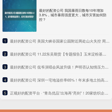
最好的配资公司 我国暴雨日数每10年增加
3.8%，城市暴雨强度更大，城市灾害如何防
控？
1
​最好的配资公司 美国大峡谷国家公园附近两处山火失控 周边地区发布疏散令
2
​最好的配资公司 11.22东吴期货【专题报告】玉米淀粉基本面
3
​最好的配资公司 侃爷演唱会风波升级！声明否认知情压力给到主办方，网友要求严查
4
​最好的配资公司 深圳一宅地溢价率65%！年末多地土拍高溢价成交
5
​正规好的配资平台 · “青岛优品”出海再“亮剑”！20家纺织企业组团亮相东京