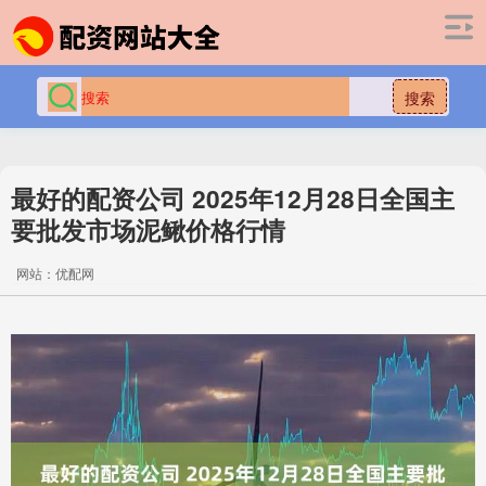
搜索
最好的配资公司 2025年12月28日全国主
要批发市场泥鳅价格行情
网站：优配网