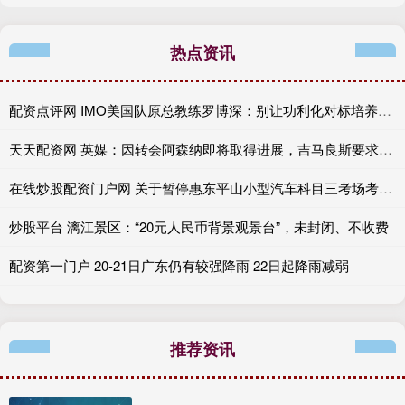
热点资讯
配资点评网 IMO美国队原总教练罗博深：别让功利化对标培养出“弗兰肯斯坦”
天天配资网 英媒：因转会阿森纳即将取得进展，吉马良斯要求暂缓季前训练行程
在线炒股配资门户网 关于暂停惠东平山小型汽车科目三考场考试业务的公告
炒股平台 漓江景区：“20元人民币背景观景台”，未封闭、不收费
配资第一门户 20-21日广东仍有较强降雨 22日起降雨减弱
推荐资讯