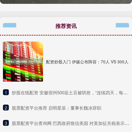
推荐资讯
配资炒股入门 伊媒公布阵容：70人 VS 300人
1
​炒股在线配资 安徽宿州500亩土豆被哄抢，“连续四天，每天抢走十多万斤”，民警要求种植户删帖：“影响那么大，对你有利吗?”
2
​股票配资平台推荐 启明星辰：董事长魏冰辞职
3
​股票配资平台查询网 巴西政府致信美国 对美加征关税表示愤慨